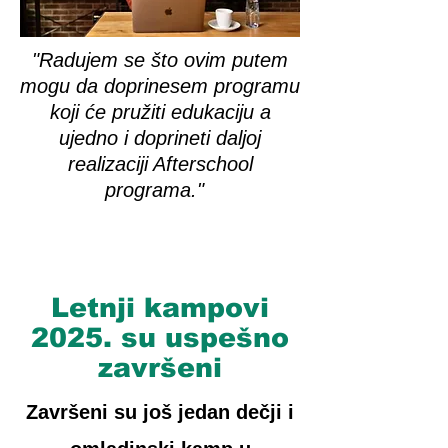
"Radujem se što ovim putem
mogu da doprinesem programu
koji će pružiti edukaciju a
ujedno i doprineti daljoj
realizaciji Afterschool
programa."
Letnji kampovi
2025. su uspešno
završeni
Završeni su još jedan dečji i