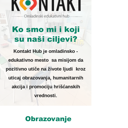
Ko smo mi i koji
su naši ciljevi?
Kontakt Hub je omladinsko -
edukativno mesto sa misijom da
pozitivno utiče na živote ljudi kroz
uticaj obrazovanja, humanitarnih
akcija i promociju hrišćanskih
vrednosti.
Obrazovanje