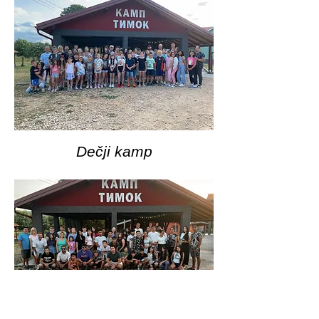
Dečji kamp