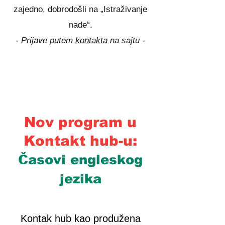
zajedno, dobrodošli na „Istraživanje
nade“.
- Prijave putem
kontakta
na sajtu -
Nov program u
Kontakt hub-u:
Časovi engleskog
jezika
Kontak hub kao produžena