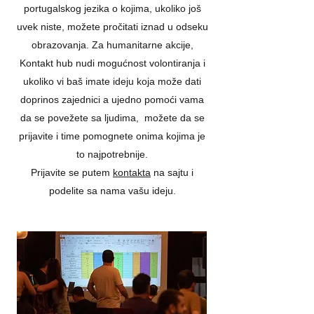
portugalskog jezika o kojima, ukoliko još
uvek niste, možete pročitati iznad u odseku
obrazovanja. Za humanitarne akcije,
Kontakt hub nudi mogućnost volontiranja i
ukoliko vi baš imate ideju koja može dati
doprinos zajednici a ujedno pomoći vama
da se povežete sa ljudima, možete da se
prijavite i time pomognete onima kojima je
to najpotrebnije.
Prijavite se putem
kontakta
na sajtu i
podelite sa nama vašu ideju.