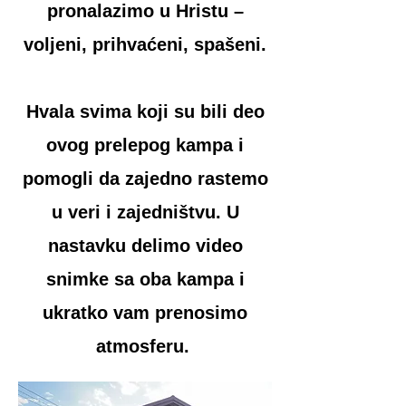
pronalazimo u Hristu –
voljeni, prihvaćeni, spašeni.
Hvala svima koji su bili deo
ovog prelepog kampa i
pomogli da zajedno rastemo
u veri i zajedništvu. U
nastavku delimo video
snimke sa oba kampa i
ukratko vam prenosimo
atmosferu.