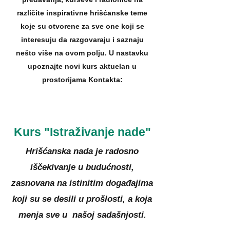
različite inspirativne hrišćanske teme
koje su otvorene za sve one koji se
interesuju da razgovaraju i saznaju
nešto više na ovom polju. U nastavku
upoznajte novi kurs aktuelan u
prostorijama Kontakta:
Kurs "Istraživanje nade"
Hrišćanska nada je radosno
iščekivanje u budućnosti,
zasnovana na istinitim događajima
koji su se desili u prošlosti, a koja
menja sve u našoj sadašnjosti.