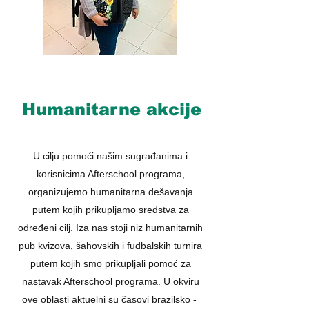
Humanitarne akcije
U cilju pomoći našim sugrađanima i
korisnicima Afterschool programa,
organizujemo humanitarna dešavanja
putem kojih prikupljamo sredstva za
određeni cilj. Iza nas stoji niz humanitarnih
pub kvizova, šahovskih i fudbalskih turnira
putem kojih smo prikupljali pomoć za
nastavak Afterschool programa. U okviru
ove oblasti aktuelni su časovi brazilsko -