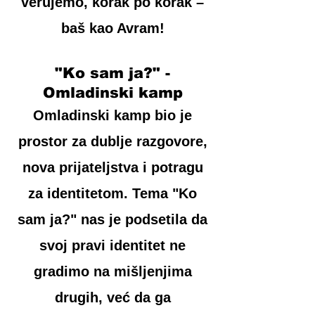
verujemo, korak po korak –
baš kao Avram!
"Ko sam ja?" -
Omladinski kamp
Omladinski kamp bio je
prostor za dublje razgovore,
nova prijateljstva i potragu
za identitetom. Tema "Ko
sam ja?" nas je podsetila da
svoj pravi identitet ne
gradimo na mišljenjima
drugih, već da ga