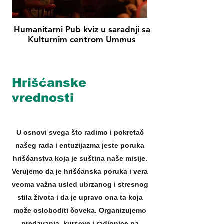
Humanitarni Pub kviz u saradnji sa
Kulturnim centrom Ummus
Hrišćanske
vrednosti
U osnovi svega što radimo i pokretač
našeg rada i entuzijazma jeste poruka
hrišćanstva koja je suština naše misije.
Verujemo da je hrišćanska poruka i vera
veoma važna usled ubrzanog i stresnog
stila života i da je upravo ona ta koja
može osloboditi čoveka. Organizujemo
predavanja, kurseve i radionice na